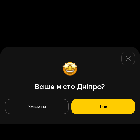
Ваше місто Дніпро?
Змінити
Так
Умови доставки