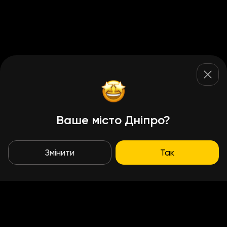
Ваше місто Дніпро?
Змінити
Так
Умови доставки