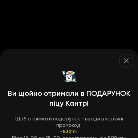
Ви щойно отримали в ПОДАРУНОК
піцу Кантрі
Щоб отримати подарунок - введи в корзині
промокод
«
5327
»