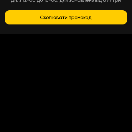
Діє з 12-00 до 18-00, для замовлень від 899 грн
Скопіювати промокод
Умови доставки