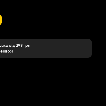
ка від 399 грн
вивозі