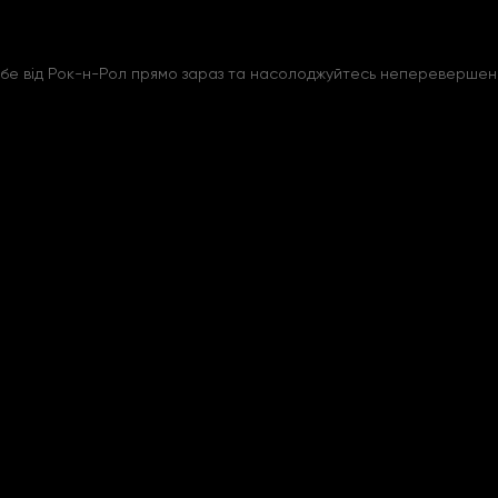
бе від Рок-н-Рол прямо зараз та насолоджуйтесь неперевершени