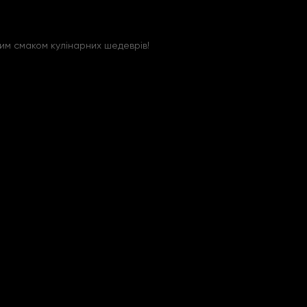
м смаком кулінарних шедеврів!