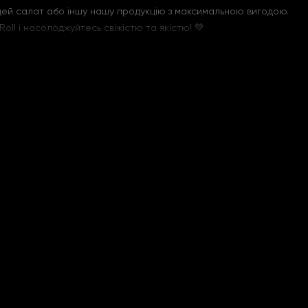
 цей салат або іншу нашу продукцію з максимальною вигодою.
ll і насолоджуйтесь свіжістю та якістю! 💚