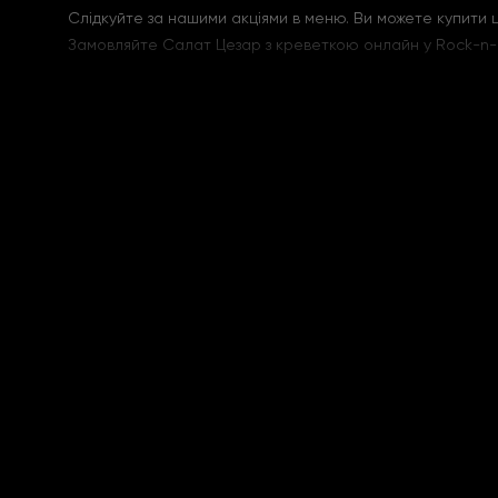
Слідкуйте за нашими акціями в меню. Ви можете купити
Замовляйте Салат Цезар з креветкою онлайн у Rock-n-Ro