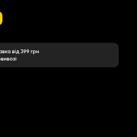
ка від 399 грн
вивозі