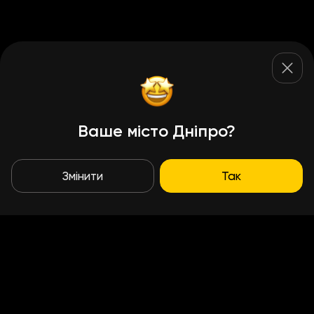
Ваше місто Дніпро?
Змінити
Так
Умови доставки