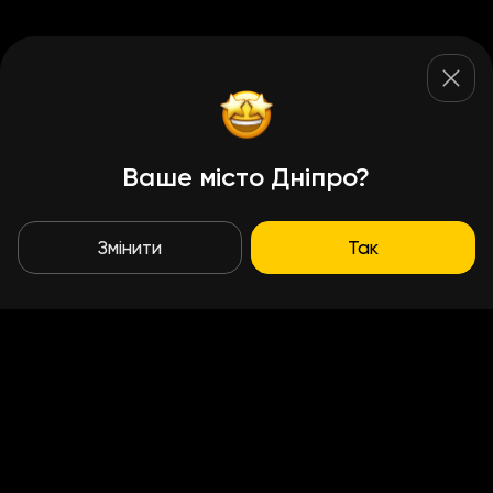
Ваше місто Дніпро?
Змінити
Так
Умови доставки