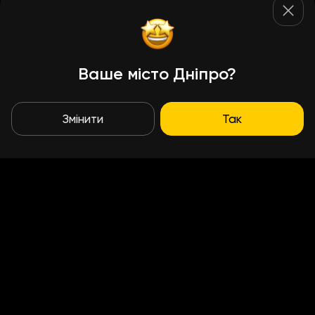
Ваше місто Дніпро?
Змінити
Так
Умови доставки