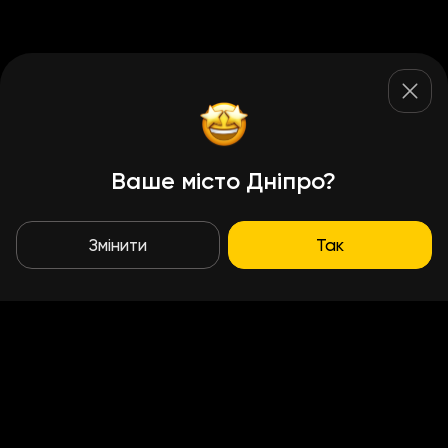
Ваше місто Дніпро?
Змінити
Так
Умови доставки