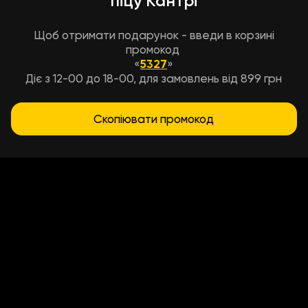
піцу Кантрі
Щоб отримати подарунок - введи в корзині
промокод
«
5327
»
Діє з 12-00 до 18-00, для замовлень від 899 грн
Скопіювати промокод
Умови доставки