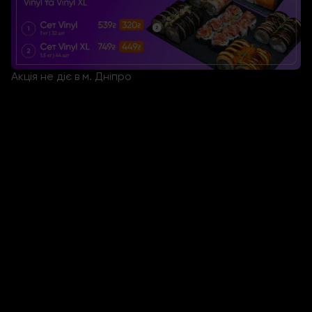
Акція не діє в м. Дніпро