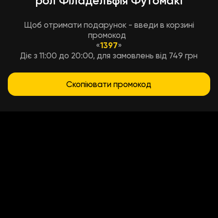
рол Філадельфія Футомакі
Щоб отримати подарунок - введи в корзині
промокод
«
1397
»
Діє з 11:00 до 20:00, для замовлень від 749 грн
Скопіювати промокод
Условия доставки