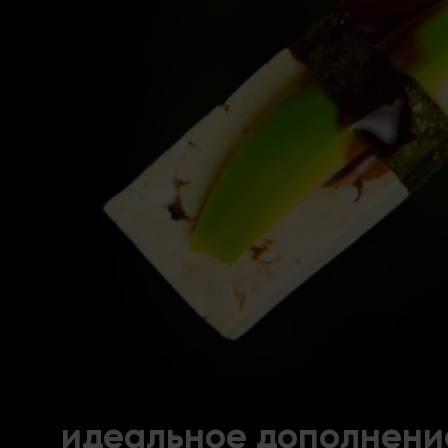
идеальное дополнени