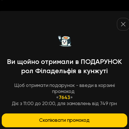
Ви щойно отримали в ПОДАРУНОК
рол Філадельфія в кунжуті
Щоб отримати подарунок - введи в корзині
промокод
«
7643
»
Діє з 11:00 до 20:00, для замовлень від 749 грн
Скопіювати промокод