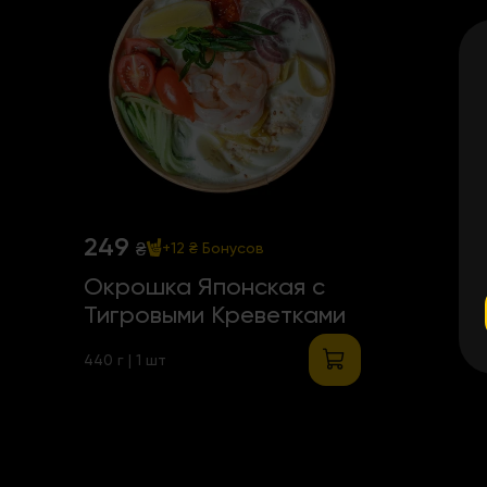
249
₴
+12 ₴
Бонусов
Окрошка Японская с
Тигровыми Креветками
440 г | 1 шт