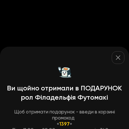
Ви щойно отримали в ПОДАРУНОК
рол Філадельфія Футомакі
Щоб отримати подарунок - введи в корзині
промокод
«
1397
»