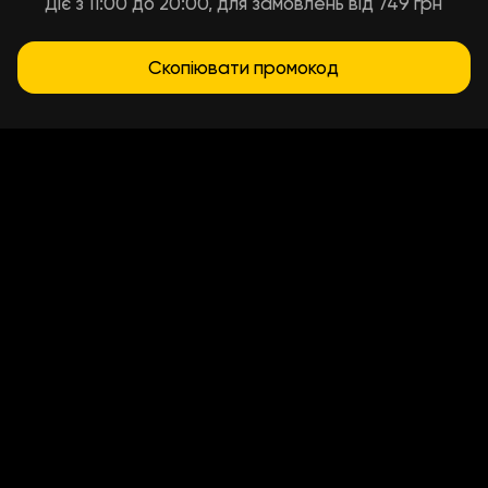
Діє з 11:00 до 20:00, для замовлень від 749 грн
Скопіювати промокод
Условия доставки