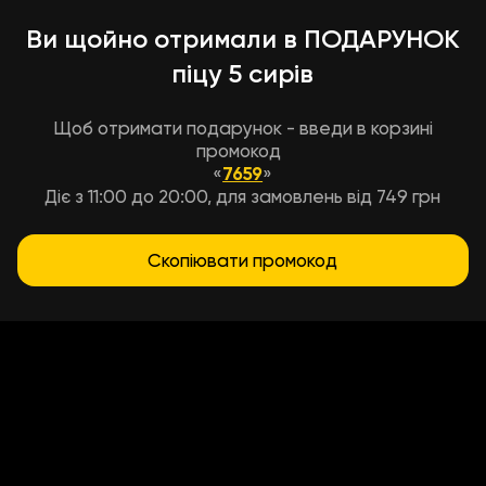
Ви щойно отримали в ПОДАРУНОК
піцу 5 сирів
Щоб отримати подарунок - введи в корзині
промокод
«
7659
»
Діє з 11:00 до 20:00, для замовлень від 749 грн
Скопіювати промокод
Условия доставки