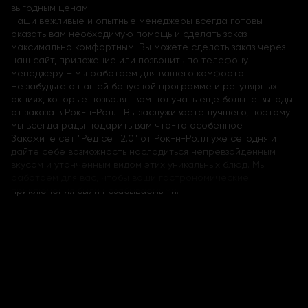
выгодным ценам.
Наши вежливые и опытные менеджеры всегда готовы
оказать вам необходимую помощь и сделать заказ
максимально комфортным. Вы можете сделать заказ через
наш сайт, приложение или позвонить по телефону
менеджеру – мы работаем для вашего комфорта.
Не забудьте о нашей бонусной программе и регулярных
акциях, которые позволят вам получать еще больше выгоды
от заказа в Рок-н-Ролл. Вы заслуживаете лучшего, поэтому
мы всегда рады подарить вам что-то особенное.
Закажите сет "Ред сет 2.0" от Рок-н-Ролл уже сегодня и
дайте себе возможность насладиться непревзойденным
вкусом и утонченным видом этих уникальных блюд. Мы
работаем для вас, чтобы ваши гастрономические
приключения были незабываемыми.