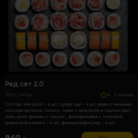
Ред сет 2.0
1110 г | 40 шт
4
·
3 оценки
Состав:
эби ролл - 4 шт, супер сыр - 4 шт,
маки с печеным
лососем вителло тонато
, маки с ананасом и соусом свит
чили,
ролл феникс с тунцом
, филадельфия с тигровой
креветкой и манго - 4 шт, филадельфия ред - 4 шт.