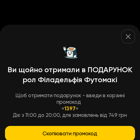
Ви щойно отримали в ПОДАРУНОК
рол Філадельфія Футомакі
Щоб отримати подарунок - введи в корзині
промокод
«
1397
»
Діє з 11:00 до 20:00, для замовлень від 749 грн
Скопіювати промокод