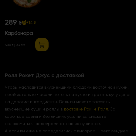
289
₴
+14 ₴
Карбонара
500 г | 33 см
Ролл Рокет Джус с доставкой
Чтобы насладится вкуснейшими блюдами восточной кухни,
необязательно часами потеть на кухне и тратить кучу денег
на дорогие ингредиенты. Ведь вы можете заказать
вкуснейшие суши и роллы в
доставке Рок-н-Ролл
. За
короткое время и без лишних усилий вы сможете
полакомиться шедеврами от наших сушистов.
А если вы еще не определились с выбором – рекомендуем