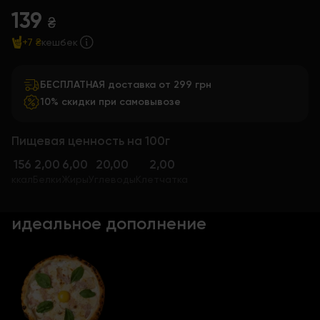
139
₴
+7 ₴
кешбек
БЕСПЛАТНАЯ доставка от 299 грн
10% скидки при самовывозе
Пищевая ценность на 100г
156
2,00
6,00
20,00
2,00
ккал
Белки
Жиры
Углеводы
Клетчатка
идеальное дополнение