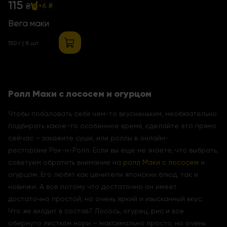
115
₴
+6 ₴
Вега маки
150 г | 8 шт
Ролл Маки с лососем и огурцом
Чтобы побаловать себя чем-то вкусненьким, необязательно
подбирать какое-то особенное время, сделайте это прямо
сейчас – закажите суши, или роллы в онлайн-
ресторане Рок-н-Ролл. Если вы еще не знаете, что выбрать,
советуем обратить внимание на
ролл Маки с лососем
и
огурцом. Его любят как ценители японских блюд, так и
новички. А все потому что достаточно он имеет
достаточно простой, но очень яркий и изысканный вкус.
Что же входит в состав? Лосось, огурец, рис и все
обернуто листком нори – максимально просто, но очень