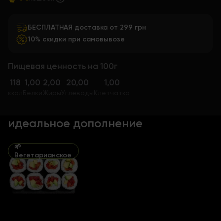
БЕСПЛАТНАЯ доставка от 299 грн
10% скидки при самовывозе
Пищевая ценность на 100г
118
1,00
2,00
20,00
1,00
ккал
Белки
Жиры
Углеводы
Клетчатка
идеальное дополнение
🌱
Вегетарианское