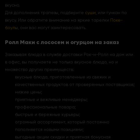
вкусно.
Для дополнения трапезы, подберите
суши
, или гункан по
вкусу. Или обратите внимание на яркие тарелки
Поке-
боулы
, они вас могут заинтересовать.
Ролл Маки с лососем и огурцом на заказ
Заказывая блюда в службе доставки Рок-н-Ролл на дом или
в офис, вы получаете не только вкусное блюдо, но и
множество других преимуществ:
вкусные блюда, приготовленные из свежих и
качественных продуктов от проверенных поставщиков;
низкие цены;
приятные и вежливые менеджеры;
профессиональные повара;
быстрые и бережные курьеры;
огромный ассортимент, который постоянно
пополняется новыми позициями;
выгодные акции скидки и приятная бонусная