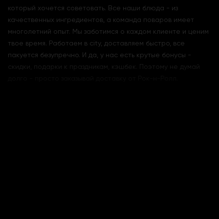
который хочется советовать. Все наши блюда - из
качественных ингредиентов, а команда поваров имеет
многолетний опыт. Мы заботимся о каждом клиенте и ценим
твое время. Работаем в city, доставляем быстро, все
пакуется безупречно. И да, у нас есть крутые бонусы -
скидки, подарки к праздникам, кэшбек. Поэтому не думай
долго - просто заказывай доставку от Рок-н-Ролл.