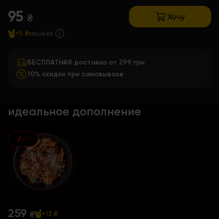
95
Хочу
₴
+5 ₴
кешбек
БЕСПЛАТНАЯ доставка от 299 грн
10% скидки при самовывозе
идеальное дополнение
259
₴
+13 ₴