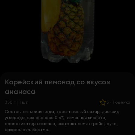
Корейский лимонад со вкусом
ананаса
350 г | 1 шт
5
·
1 оценка
Состав:
питьевая вода, тростниковый сахар, диоксид
углерода, сок ананаса 0,4%, лимонная кислота,
ароматизатор ананаса, экстракт семян грейпфрута,
сахаролаза. без гмо.