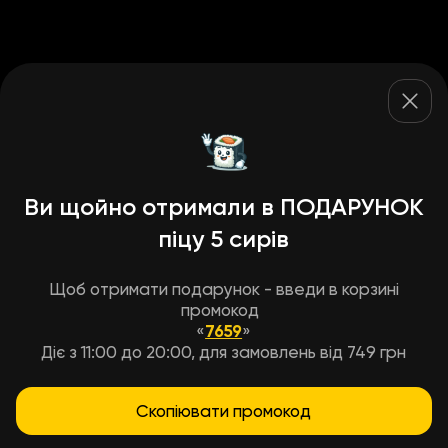
Ви щойно отримали в ПОДАРУНОК
піцу 5 сирів
Щоб отримати подарунок - введи в корзині
промокод
«
7659
»
Діє з 11:00 до 20:00, для замовлень від 749 грн
Скопіювати промокод
Условия доставки