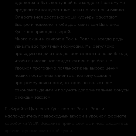
еда должна быть доступной для каждого. Поэтому мы
предлагаем конкурентные цены на все наши блюда.
Оперативная доставка: наши курьеры работают
быстро и надежно, чтобы доставить вам Цыпленка
Кунг-пао прямо до дверей.
Много акций и скидок: в Рок-н-Ролл мы всегда рады
удивить вас приятными бонусами. Мы регулярно
проводим акции и предлагаем скидки на наши блюда,
чтобы вы могли наслаждаться ими еще больше.
Удобная программа лояльности: мы высоко ценим
наших постоянных клиентов, поэтому создали
программу лояльности, которая позволяет вам
сэкономить деньги и получать дополнительные бонусы
с каждым заказом.
Выбирайте Цыпленка Кунг-пао от Рок-н-Ролл и
наслаждайтесь превосходным вкусом в удобном формате
коробочки WOK. Закажите прямо сейчас и наслаждайтесь
яркими вкусами азиатской кухни.