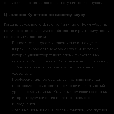
а соус кисло-сладкий дополняет эту симфонию вкусов.
Цыпленок Кунг-пао по вашему вкусу
Когда вы заказываете Цыпленка Кунг-пао от Рок-н-Ролл, вы
получаете не только вкусное блюдо, но и ряд преимуществ
нашей службы доставки:
Разнообразие вкусов: в нашем меню вы найдете
широкий выбор острых коробок WOK и не только,
которые удовлетворят даже самых взыскательных
гурманов. Мы постоянно обновляем наш ассортимент,
добавляя новые сочетания вкусов для вашего
удовольствия.
Профессиональное обслуживание: наша команда
профессионалов стремится обеспечить вам высший
уровень обслуживания. Мы учитываем ваши пожелания
и гарантируем качество и свежесть каждого
ингредиента.
Лояльные цены: в Рок-н-Ролл мы считаем, что вкусная