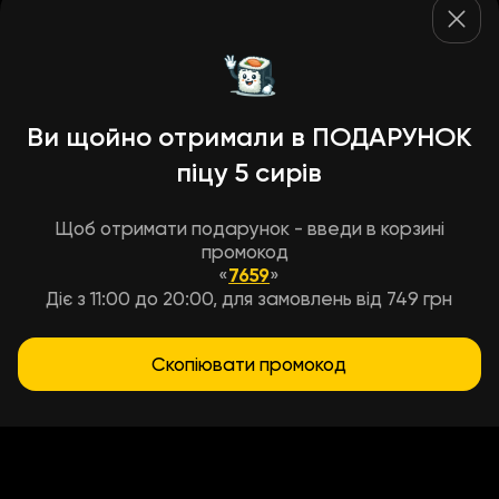
Ви щойно отримали в ПОДАРУНОК
піцу 5 сирів
Щоб отримати подарунок - введи в корзині
промокод
«
7659
»
Діє з 11:00 до 20:00, для замовлень від 749 грн
Скопіювати промокод
Условия доставки