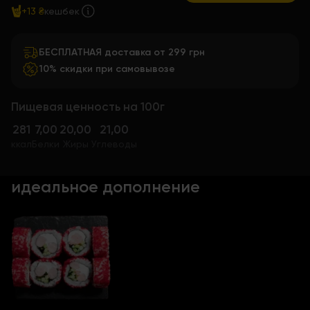
+13 ₴
кешбек
БЕСПЛАТНАЯ доставка от 299 грн
10% скидки при самовывозе
Пищевая ценность на 100г
281
7,00
20,00
21,00
ккал
Белки
Жиры
Углеводы
идеальное дополнение