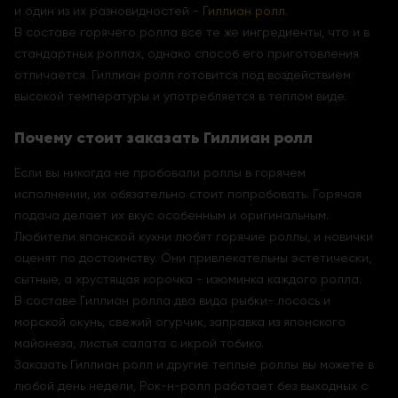
и один из их разновидностей -
Гиллиан ролл
.
В составе горячего ролла все те же ингредиенты, что и в
стандартных роллах, однако способ его приготовления
отличается. Гиллиан ролл готовится под воздействием
высокой температуры и употребляется в теплом виде.
Почему стоит заказать Гиллиан ролл
Если вы никогда не пробовали роллы в горячем
исполнении, их обязательно стоит попробовать. Горячая
подача делает их вкус особенным и оригинальным.
Любители японской кухни любят горячие роллы, и новички
оценят по достоинству. Они привлекательны эстетически,
сытные, а хрустящая корочка - изюминка каждого ролла.
В составе Гиллиан ролла два вида рыбки- лосось и
морской окунь, свежий огурчик, заправка из японского
майонеза, листья салата с икрой тобико.
Заказать Гиллиан ролл и другие теплые роллы вы можете в
любой день недели, Рок-н-ролл работает без выходных с