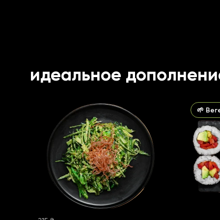
идеальное дополнени
🌱 Ве