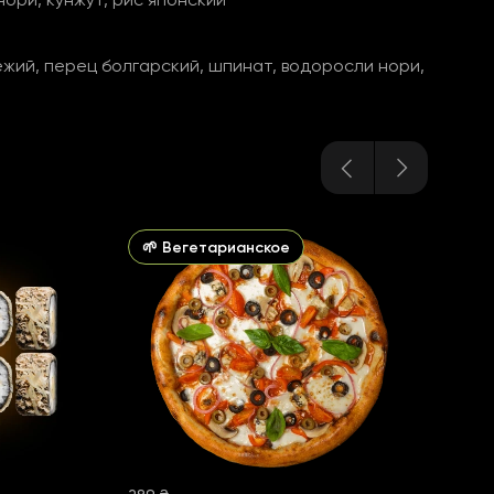
вежий, перец болгарский, шпинат, водоросли нори,
🌱 Вегетарианское