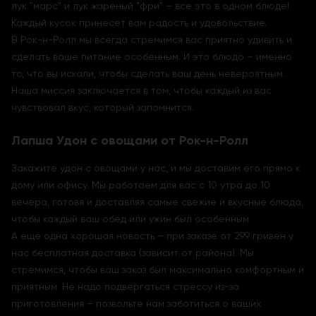
лук "марс" и лук жареный "фри" – все это в одном блюде!
Каждый кусок принесет вам радость и удовольствие.
В Рок-н-Ролл мы всегда стремимся вас приятно удивить и
сделать ваше питание особенным. И это блюдо – именно
то, что вы искали, чтобы сделать ваш день невероятным.
Наша миссия заключается в том, чтобы каждый из вас
чувствовал вкус, который запомнится.
Лапша Удон с овощами от Рок-н-Ролл
Закажите удон с овощами у нас, и мы доставим его прямо к
дому или офису. Мы работаем для вас с 10 утра до 10
вечера, готовя и доставляя самые свежие и вкусные блюда,
чтобы каждый ваш обед или ужин был особенным.
А еще одна хорошая новость – при заказе от 299 гривен у
нас бесплатная доставка (зависит от района). Мы
стремимся, чтобы ваш заказ был максимально комфортным и
приятным. Не надо подвергаться стрессу из-за
приготовления – позвольте нам заботиться о ваших