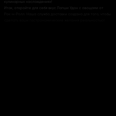
кулинарных наслаждениях!
Итак, откройте для себя вкус Лапши Удон с овощами от
Рок-н-Ролл. Наша служба доставки создана для того, чтобы
сделать ваши гастрономические желания реальностью!