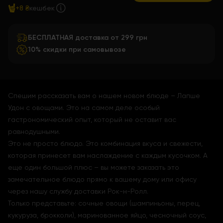
+8 ₴
кешбек
БЕСПЛАТНАЯ доставка от 299 грн
10% скидки при самовывозе
Спешим рассказать вам о нашем новом блюде – Лапше
Удон с овощами. Это на самом деле особый
гастрономический опыт, который не оставит вас
равнодушными.
Это не просто блюдо. Это комбинация вкуса и свежести,
которая принесет вам наслаждение с каждым кусочком. А
еще один большой плюс – вы можете заказать это
замечательное блюдо прямо к вашему дому или офису
через нашу службу доставки Рок-н-Ролл.
Только представьте: сочные овощи (шампиньоны, перец,
кукуруза, брокколи), маринованное яйцо, чесночный соус,