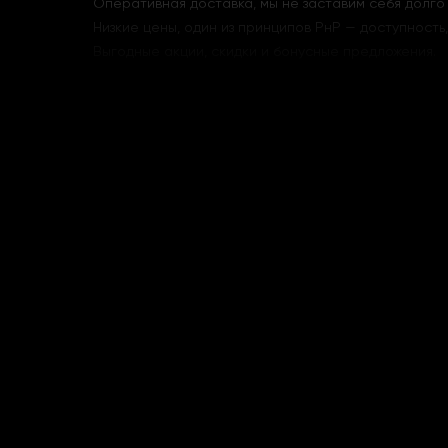
Оперативная доставка, мы не заставим себя долго 
Низкие цены, один из принципов РнР — доступность
Выгодные акции, скидки и бонусные предложения.