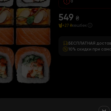
0
549
₴
+27 ₴
кешбек
БЕСПЛАТНАЯ доставк
10% скидки при сам