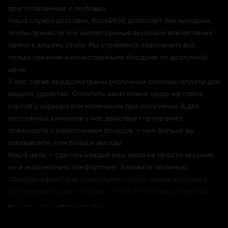
приготовленные с любовью.
Наша служба доставки, Rock&Roll, работает без выходных,
чтобы принести эти неповторимые вкусовые впечатления
прямо к вашему столу. Мы стремимся обеспечить вас
только свежими и качественными блюдами по доступной
цене.
У нас также предусмотрены различные способы оплаты для
вашего удобства. Оплатить заказ можно сразу на сайте,
картой у курьера или наличными при получении. А для
постоянных клиентов у нас действует программа
лояльности с накоплением бонусов — чем больше вы
заказываете, тем больше выгоды!
Наша цель — сделать каждый ваш заказ не просто вкусным,
но и максимально комфортным. Закажите любимую
"Филадельфию" или попробуйте что-то новое из нашего
ассортимента уже сегодня. С Rock-n-Roll каждый кусочек
доставит вам удовольствие!