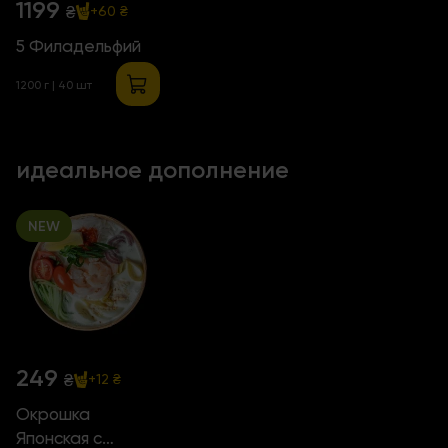
1199
₴
+60 ₴
5 Филадельфий
1200 г | 40 шт
идеальное дополнение
NEW
249
₴
+12 ₴
Окрошка
Японская с