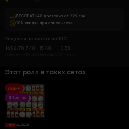
БЕСПЛАТНАЯ доставка от 299 грн
10% скидки при самовывозе
Пищевая ценность на 100г
165
6,70
7,40
15,40
0,38
ккал
Белки
Жиры
Углеводы
Клетчатка
Этот ролл в таких сетах
Акция
🤘Топчик
1499 ₴
-20%