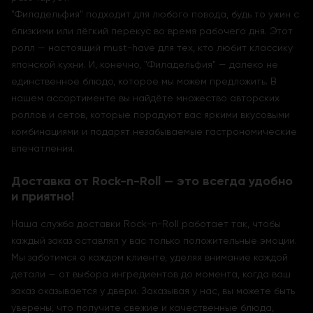
"Филадельфия" подходит для любого повода, будь то ужин с
близкими или лёгкий перекус во время рабочего дня. Этот
ролл — настоящий must-have для тех, кто любит классику
японской кухни. И, конечно, "Филадельфия" — далеко не
единственное блюдо, которое мы можем предложить. В
нашем ассортименте вы найдёте множество авторских
роллов и сетов, которые порадуют вас яркими вкусовыми
комбинациями и подарят незабываемые гастрономические
впечатления.
Доставка от Rock-n-Roll — это всегда удобно
и приятно!
Наша служба доставки Rock-n-Roll работает так, чтобы
каждый заказ оставлял у вас только положительные эмоции.
Мы заботимся о каждом клиенте, уделяя внимание каждой
детали — от выбора ингредиентов до момента, когда ваш
заказ оказывается у двери. Заказывая у нас, вы можете быть
уверены, что получите свежие и качественные блюда,