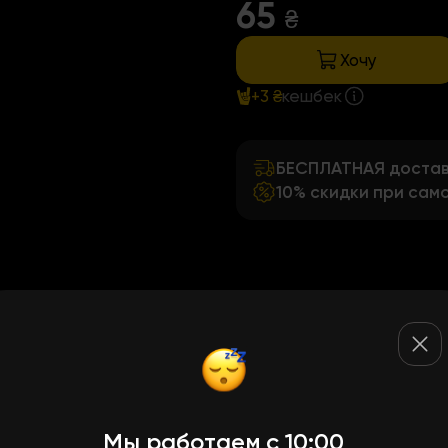
65
₴
Хочу
+3 ₴
кешбек
БЕСПЛАТНАЯ доставк
10% скидки при сам
Мы работаем с 10:00