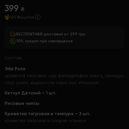
399
₴
+20 ₴
кешбек
БЕСПЛАТНАЯ доставка от 299 грн
10% скидки при самовывозе
Состав:
Эби Ролл
креветка тигровая, сыр филадельфия, манго, авокадо,
соус унаги, водоросли нори, рис японский
Кетчуп Детский – 1 шт.
Рисовые чипсы
Креветка тигровая в темпуре – 3 шт.
креветка тигровая в сухарях «панко»