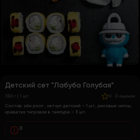
Детский сет "Лабуба Голубая"
350 г | 1 шт
0
·
0 оценок
Состав:
эби ролл
, кетчуп детский – 1 шт., рисовые чипсы,
креветка тигровая в темпуре – 3 шт.
0