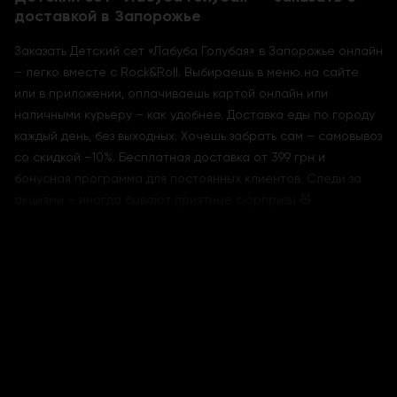
доставкой в Запорожье
Заказать Детский сет «Лабуба Голубая» в Запорожье онлайн
– легко вместе с Rock&Roll. Выбираешь в меню на сайте
или в приложении, оплачиваешь картой онлайн или
наличными курьеру – как удобнее. Доставка еды по городу
каждый день, без выходных. Хочешь забрать сам – самовывоз
со скидкой −10%. Бесплатная доставка от 399 грн и
бонусная программа для постоянных клиентов. Следи за
акциями – иногда бывают приятные сюрпризы 🧸