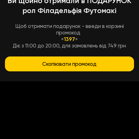
Ви щойно отримали в ПОДАРУНОК
рол Філадельфія Футомакі
Щоб отримати подарунок - введи в корзині
промокод
«
1397
»
Діє з 11:00 до 20:00, для замовлень від 749 грн
Скопіювати промокод
Условия доставки