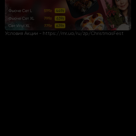
Условия Акции -
https://rnr.ua/ru/zp/ChristmasFest