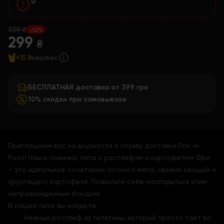
0
339 ₴
-12%
299
₴
+15 ₴
кешбек
БЕСПЛАТНАЯ доставка от 399 грн
10% скидки при самовывозе
Приглашаем вас на вкусности в службу доставки Рок-н-
Ролл! Наша новинка, пита с ростбифом и картофелем Фри
– это идеальное сочетание сочного мяса, свежих овощей и
хрустящего картофеля. Позвольте себе насладиться этим
непревзойденным блюдом!
В нашей пите вы найдете:
Нежный ростбиф из телятины, который просто тает во