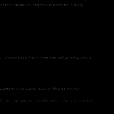
В составе блюда действительно всего понемногу:
 по чуть-чуть в Рок-н-Ролл и не забудьте подобрать
едели на календаре. Просто оформите заказ и
о есть, при заказе сета Всего по чуть-чуть, доставка