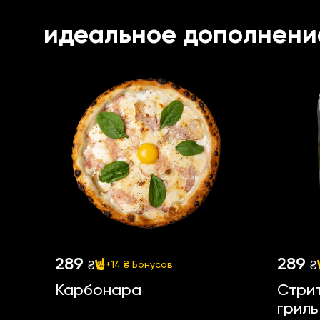
идеальное дополнени
289
289
₴
₴
+14 ₴
Бонусов
Карбонара
Стрит
гриль