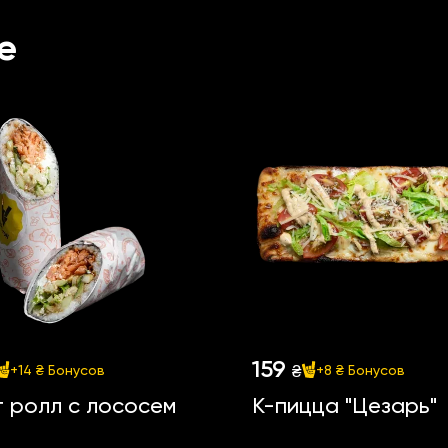
е
159
₴
+14 ₴
Бонусов
+8 ₴
Бонусов
 ролл с лососем
К-пицца "Цезарь"