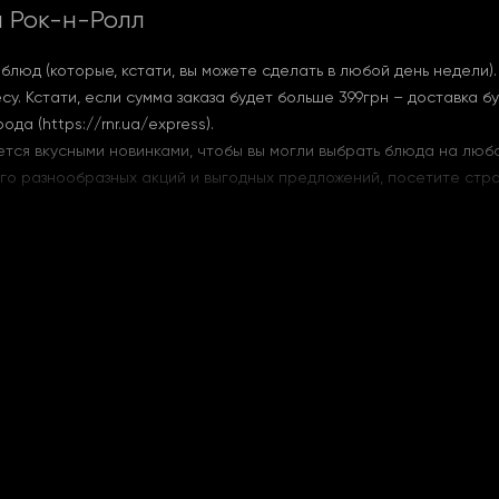
 Рок-н-Ролл
люд (которые, кстати, вы можете сделать в любой день недели).
у. Кстати, если сумма заказа будет больше 399грн – доставка б
рода (
https://rnr.ua/express
).
ся вкусными новинками, чтобы вы могли выбрать блюда на любой
го разнообразных акций и выгодных предложений, посетите стра