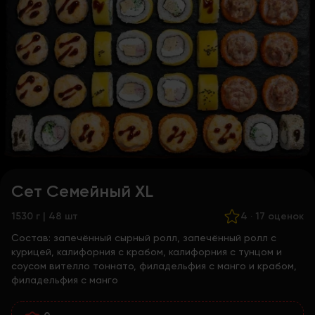
Сет Семейный XL
1530 г | 48 шт
4
·
17 оценок
Состав:
запечённый сырный ролл, запечённый ролл с
курицей, калифорния с крабом, калифорния с тунцом и
соусом вителло тоннато, филадельфия с манго и крабом,
филадельфия с манго