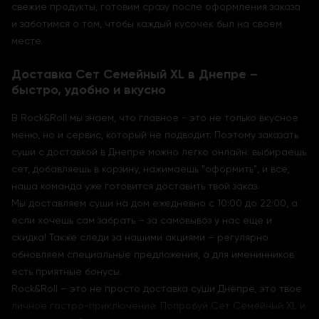
свежие продукты, готовим сразу после оформления заказа
и заботимся о том, чтобы каждый кусочек был на своем
месте.
Доставка Сет Семейный XL в Днепре –
быстро, удобно и вкусно
В Rock&Roll мы знаем, что главное - это не только вкусное
меню, но и сервис, который не подводит. Поэтому заказать
суши с доставкой в Днепре можно легко онлайн: выбираешь
сет, добавляешь в корзину, нажимаешь "оформить", и все,
наша команда уже готовится доставить твой заказ.
Мы доставляем суши на дом ежедневно с 10:00 до 22:00, а
если хочешь сам забрать – за самовывоз у нас еще и
скидка! Также следи за нашими акциями – регулярно
обновляем специальные предложения, а для именинников
есть приятные бонусы.
Rock&Roll – это не просто доставка суши Днепре, это твое
личное гастро-приключение. Попробуй Сет Семейный XL и