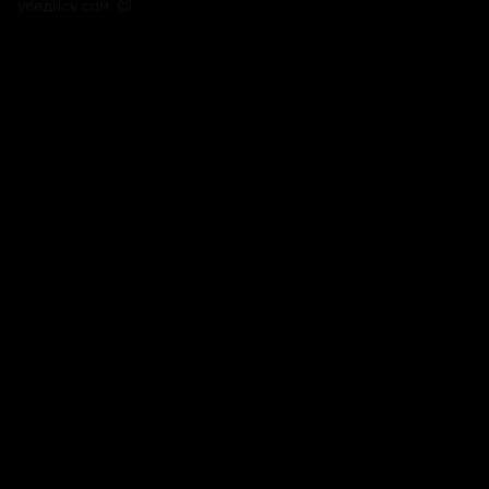
убедись сам. 😉