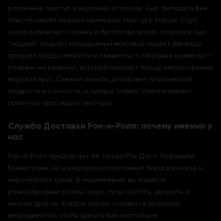
различных текстур и вкусовых оттенков. Сыр филадельфия
обеспечивает нежную кремовую текстуру блюда. Соус
унаги добавляет глубины и богатства вкуса, тогда как сыр
"чеддер" создает насыщенный вкусовой акцент. Авокадо
придает блюду легкости и свежести, а тигровые креветки –
главный ингредиент, который придает блюду неповторимый
морской вкус. Свежий ананас добавляет тропической
сладости и сочности, а сухари "панко" обеспечивают
приятную хрустящую текстуру.
Служба Доставки Рок-н-Ролл: почему именно у
нас
Рок-н-Ролл предлагает не только Рок Дог с Тигровыми
Креветками, но и широкий ассортимент блюд японской и
европейской кухни. В нашем меню вы найдете
разнообразные роллы, суши, супы, салаты, десерты и
многое другое. Каждое блюдо готовится из лучших
ингредиентов, чтобы дарить вам настоящее