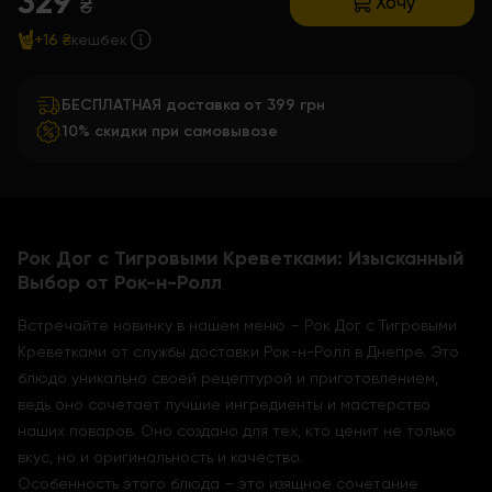
329
Хочу
₴
+16 ₴
кешбек
БЕСПЛАТНАЯ доставка от 399 грн
10% скидки при самовывозе
Рок Дог с Тигровыми Креветками: Изысканный
Выбор от Рок-н-Ролл
Встречайте новинку в нашем меню – Рок Дог с Тигровыми
Креветками от службы доставки Рок-н-Ролл в Днепре. Это
блюдо уникально своей рецептурой и приготовлением,
ведь оно сочетает лучшие ингредиенты и мастерство
наших поваров. Оно создано для тех, кто ценит не только
вкус, но и оригинальность и качество.
Особенность этого блюда – это изящное сочетание