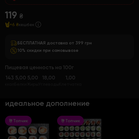
119
₴
+6 ₴
кешбек
БЕСПЛАТНАЯ доставка от 399 грн
10% скидки при самовывозе
Пищевая ценность на 100г
143
5,00
5,00
18,00
1,00
ккал
Белки
Жиры
Углеводы
Клетчатка
идеальное дополнение
🤘Топчик
🤘Топчик