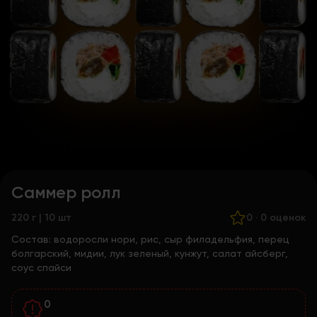
Саммер ролл
220 г | 10 шт
0
·
0 оценок
Состав:
водоросли нори, рис, сыр филадельфия, перец
болгарский, мидии, лук зеленый, кунжут, салат айсберг,
соус спайси
0