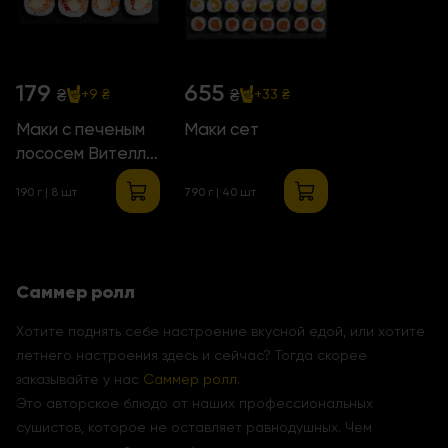
179
655
₴
₴
+9 ₴
+33 ₴
Маки с печеным
Маки сет
лососем Вителло
Тонато
190 г | 8 шт
790 г | 40 шт
Саммер ролл
Хотите поднять себе настроение вкусной едой, или хотите
летнего настроения здесь и сейчас? Тогда скорее
заказывайте у нас
Саммер ролл
.
Это авторское блюдо от наших профессиональных
сушистов, которое не оставляет равнодушных. Чем