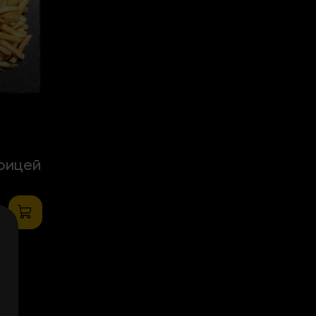
рицей