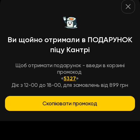
Ви щойно отримали в ПОДАРУНОК
піцу Кантрі
Щоб отримати подарунок - введи в корзині
промокод
«
5327
»
Діє з 12-00 до 18-00, для замовлень від 899 грн
Скопіювати промокод
Условия доставки