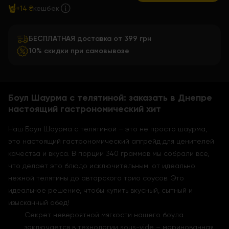
+14 ₴
кешбек
БЕСПЛАТНАЯ доставка от 399 грн
10% скидки при самовывозе
Боул Шаурма с телятиной: заказать в Днепре
настоящий гастрономический хит
Наш Боул Шаурма с телятиной – это не просто шаурма,
это настоящий гастрономический апгрейд для ценителей
качества и вкуса. В порции 340 граммов мы собрали все,
что делает это блюдо исключительным: от идеально
нежной телятины до авторского трио соусов. Это
идеальное решение, чтобы купить вкусный, сытный и
изысканный обед!
Секрет невероятной мягкости нашего боула
заключается в технологии sous-vide – маринованная