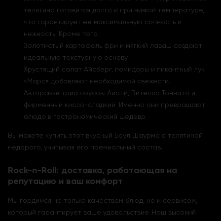
телятина готовится долго и при низкой температуре,
что гарантирует ее максимальную сочность и
нежность. Кроме того,
Золотистый картофель фри и мягкий лаваш создают
идеальную текстурную основу.
Хрустящий салат Айсберг, помидоры и пикантный лук
«Марс» добавляют необходимой свежести.
Авторское трио соусов: Айоли, Вителло Тоннато и
фирменный кисло-сладкий. Именно они превращают
блюдо в гастрономический шедевр.
Вы можете купить этот вкусный Боул Шаурма с телятиной
недорого, учитывая его премиальный состав.
Rock-n-Roll: доставка, работающая на
репутацию и ваш комфорт
Мы гордимся не только качеством блюд, но и сервисом,
который гарантирует ваше удовольствие. Наш высокий