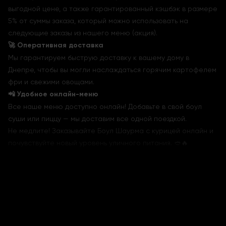
выгодной цене, а также гарантированный кэшбэк в размере
5% от суммы заказа, который можно использовать на
следующие заказы из нашего меню (акция).
🚀 Оперативная доставка
Мы гарантируем быструю доставку к вашему дому в
Днепре, чтобы вы могли наслаждаться горячим картофелем
фри и свежими овощами.
📲 Удобное онлайн-меню
Все наше меню доступно онлайн! Добавьте в свой боул
суши или пиццу — мы доставим все одной поездкой.
Не медлите! Заказывайте Боул Шаурма с курицей онлайн и
почувствуйте новый уровень уличного питания. 🥙🔥