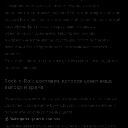
глазированное кисло-сладким соусом, которое
дополняется кремовым соусом Айоли, аристократическим
соусом Вителло Тоннато и кислинкой. Горячий, золотистый
картофель фри и кусочки хрустящего лаваша
обеспечивают идеальную текстурную основу.
А нарезанные помидоры, хрустящий салат Айсберг и
пикантный лук «Марс» вносят необходимую свежесть и
легкость.
Этот боул идеально подходит, чтобы купить его недорого
на обед или ужин.
Rock-n-Roll: доставка, которая ценит вашу
выгоду и время
Наш сервис ценит не только вкусные рецепты, но и ваше
удобство. Заказывайте Боул Шаурма с курицей онлайн и
получайте максимум преимуществ:
💰 Выгодная цена и кэшбэк
Вы получаете полноценное, вкусное и сытное блюдо по