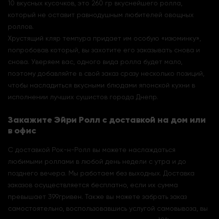
10 вкусных кусочков, это 260 гр вкуснейшего ролла,
который не оставит равнодушным любителей овощных
роллов.
Хрустящий кляр темпура придает им особую «изюминку»,
попробовав который, вы захотите его заказывать снова и
снова. Уверяем вас, одного вида ролла будет мало,
поэтому добавляйте в свой заказ сразу несколько позиций,
чтобы насладиться вкусными блюдами японской кухни в
исполнении лучших сушистов города Днепр.
Закажите Эйри Ролл с доставкой на дом или
в офис
С доставкой Рок-н-Ролл вы можете наслаждаться
любимыми роллами в любой день недели с утра и до
позднего вечера. Мы работаем без выходных. Доставка
заказов осуществляется бесплатно, если их сумма
превышает 399гривен. Также вы можете забрать заказ
самостоятельно, воспользовавшись услугой самовывоза, вы