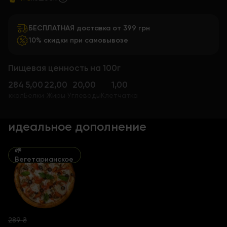
БЕСПЛАТНАЯ доставка от 399 грн
10% скидки при самовывозе
Пищевая ценность на 100г
284
5,00
22,00
20,00
1,00
ккал
Белки
Жиры
Углеводы
Клетчатка
идеальное дополнение
🌱
Вегетарианское
289 ₴