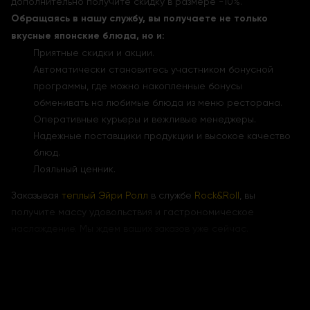
дополнительно получите скидку в размере -10%.
Обращаясь в нашу службу, вы получаете не только
вкусные японские блюда, но и:
Приятные скидки и акции.
Автоматически становитесь участником бонусной
программы, где можно накопленные бонусы
обменивать на любимые блюда из меню ресторана.
Оперативные курьеры и вежливые менеджеры.
Надежные поставщики продукции и высокое качество
блюд.
Лояльный ценник.
Заказывая
теплый Эйри Ролл
в службе
Rock&Roll
, вы
получите массу удовольствия и гастрономическое
наслаждение. Мы ждем ваших заказов уже сейчас.