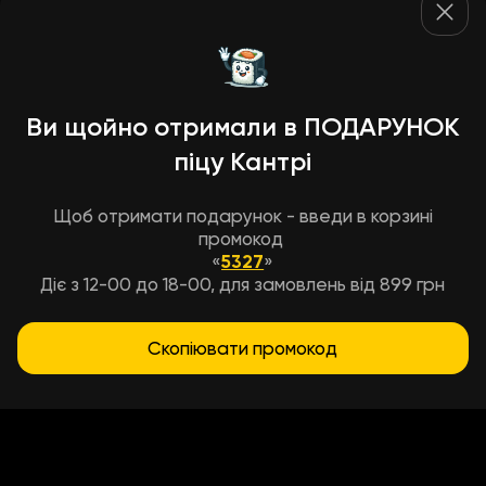
Ви щойно отримали в ПОДАРУНОК
піцу Кантрі
Щоб отримати подарунок - введи в корзині
промокод
«
5327
»
Діє з 12-00 до 18-00, для замовлень від 899 грн
Скопіювати промокод
Условия доставки