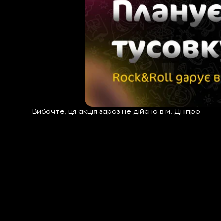
Вибачте, ця акція зараз не дійсна в м. Дніпро