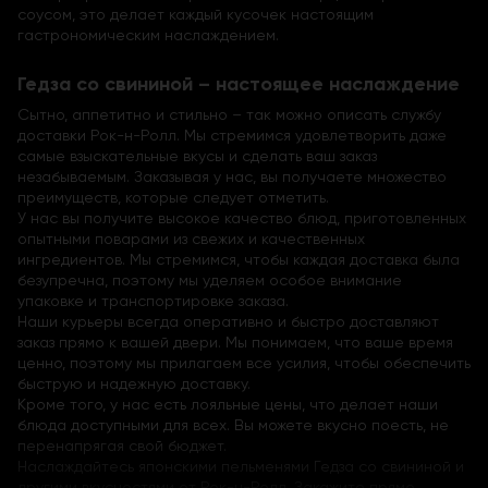
соусом, это делает каждый кусочек настоящим
гастрономическим наслаждением.
Гедза со свининой – настоящее наслаждение
Сытно, аппетитно и стильно – так можно описать службу
доставки Рок-н-Ролл. Мы стремимся удовлетворить даже
самые взыскательные вкусы и сделать ваш заказ
незабываемым. Заказывая у нас, вы получаете множество
преимуществ, которые следует отметить.
У нас вы получите высокое качество блюд, приготовленных
опытными поварами из свежих и качественных
ингредиентов. Мы стремимся, чтобы каждая доставка была
безупречна, поэтому мы уделяем особое внимание
упаковке и транспортировке заказа.
Наши курьеры всегда оперативно и быстро доставляют
заказ прямо к вашей двери. Мы понимаем, что ваше время
ценно, поэтому мы прилагаем все усилия, чтобы обеспечить
быструю и надежную доставку.
Кроме того, у нас есть лояльные цены, что делает наши
блюда доступными для всех. Вы можете вкусно поесть, не
перенапрягая свой бюджет.
Наслаждайтесь японскими пельменями Гедза со свининой и
другими вкусностями от Рок-н-Ролл. Закажите прямо