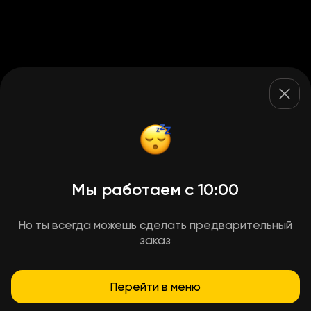
Мы работаем с 10:00
Но ты всегда можешь сделать предварительный
заказ
Перейти в меню