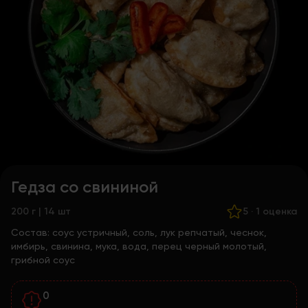
Гедза со свининой
200 г | 14 шт
5
·
1 оценка
Состав:
соус устричный, соль, лук репчатый, чеснок,
имбирь, свинина, мука, вода, перец черный молотый,
грибной соус
0