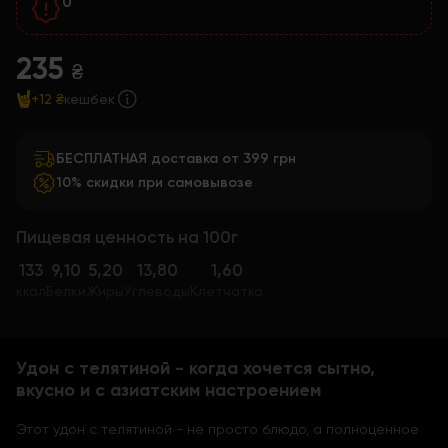
0
235
₴
+12 ₴
кешбек
БЕСПЛАТНАЯ доставка от 399 грн
10% скидки при самовывозе
Пищевая ценность на 100г
133
9,10
5,20
13,80
1,60
ккал
Белки
Жиры
Углеводы
Клетчатка
Удон с телятиной - когда хочется сытно,
вкусно и с азиатским настроением
Этот удон с телятиной - не просто блюдо, а полноценное