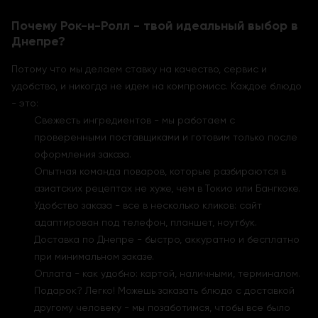
Почему Рок-н-Ролл - твой идеальный выбор в
Днепре?
Потому что мы делаем ставку на качество, сервис и
удобство, и никогда не идем на компромисс. Каждое блюдо
- это:
Свежесть ингредиентов - мы работаем с
проверенными поставщиками и готовим только после
оформления заказа.
Опытная команда поваров, которые разбираются в
азиатских рецептах не хуже, чем в Токио или Бангкоке.
Удобство заказа - все в несколько кликов: сайт
адаптирован под телефон, планшет, ноутбук.
Доставка по Днепре - быстро, аккуратно и бесплатно
при минимальном заказе.
Оплата - как удобно: картой, наличными, терминалом.
Подарок? Легко! Можешь заказать блюдо с доставкой
другому человеку - мы позаботимся, чтобы все было