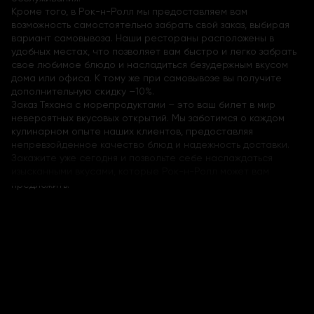
Кроме того, в Рок-н-Ролл мы предоставляем вам
возможность самостоятельно забрать свой заказ, выбирая
вариант самовывоза. Наши рестораны расположены в
удобных местах, что позволяет вам быстро и легко забрать
свое любимое блюдо и насладиться безудержным вкусом
дома или офиса. К тому же при самовывозе вы получите
дополнительную скидку –10%.
Заказ Тяхана с морепродуктами – это ваш билет в мир
невероятных вкусовых открытий. Мы заботимся о каждом
кулинарном опыте наших клиентов, предоставляя
непревзойденное качество блюд и надежность доставки.
Закажите уже сегодня и позвольте себе наслаждаться
изысканными вкусами, которые Рок-н-Ролл может вам
предложить.