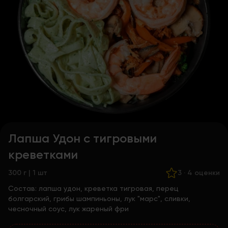
Лапша Удон с тигровыми
креветками
300 г | 1 шт
3
·
4 оценки
Состав:
лапша удон, креветка тигровая, перец
болгарский, грибы шампиньоны, лук "марс", сливки,
чесночный соус, лук жареный фри