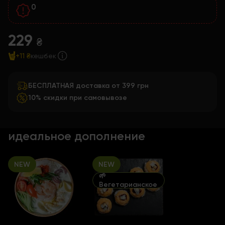
0
229
₴
+11 ₴
кешбек
БЕСПЛАТНАЯ доставка от 399 грн
10% скидки при самовывозе
идеальное дополнение
NEW
NEW
🌱
Вегетарианское