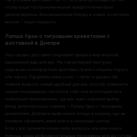
чтобы ваши гастрономические предпочтения были
удовлетворены. Инновационные блюда и новые сочетания
вкусов – наша гордость.
Лапша Удон с тигровыми креветками с
доставкой в Днепре
Наш сервис доставки открывает двери в мир вкусной,
изысканной еды для вас. Мы гарантируем быструю,
надежную и комфортную доставку прямо к вашему порогу
или офису. Оформить заказ у нас – легко и удобно. Вы
можете выбрать самый удобный для вас способ: позвоните
нашим менеджерам, посетите сайт или воспользуйтесь
мобильным приложением, где вас ждет широкий выбор
блюд, включая нашу новинку – Лапшу Удон с тигровыми
креветками. Добавьте выбранное блюдо в корзину, где вы
сможете оформить заказ всего в несколько шагов.
Если у вас возникли какие-либо вопросы или вам нужна
помощь, наши доброжелательные менеджеры всегда готовы