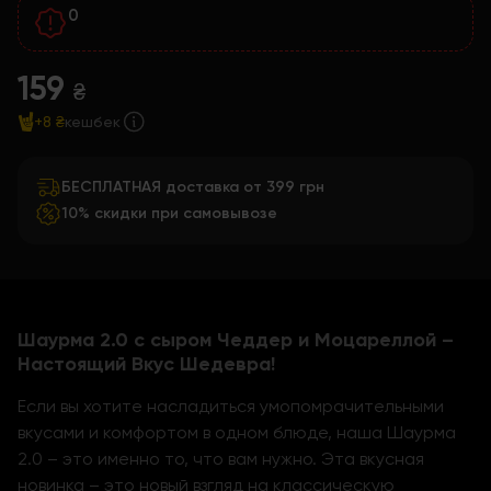
0
159
₴
+8 ₴
кешбек
БЕСПЛАТНАЯ доставка от 399 грн
10% скидки при самовывозе
Шаурма 2.0 с сыром Чеддер и Моцареллой –
Настоящий Вкус Шедевра!
Если вы хотите насладиться умопомрачительными
вкусами и комфортом в одном блюде, наша Шаурма
2.0 – это именно то, что вам нужно. Эта вкусная
новинка – это новый взгляд на классическую