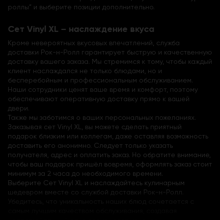
роллы” и выберите позиции дополнительно.
Сет Vinyl XL – наслаждение вкуса
Кроме невероятных вкусовых впечатлений, служба
доставки Рок-н-Ролл гарантирует быструю и качественную
доставку вашего заказа. Мы стремимся к тому, чтобы каждый
клиент наслаждался не только блюдами, но и
бесперебойным и профессиональным обслуживанием.
Наши сотрудники ценят ваше время и комфорт, поэтому
обеспечивают оперативную доставку прямо к вашей
двери.
Также мы заботимся о ваших персональных пожеланиях.
Заказывая сет Vinyl XL, вы можете сделать приятный
подарок близким или коллегам, даже оставляя возможность
доставить его анонимно. Следует только указать
получателя, адрес и оплатить заказ. Но обратите внимание,
чтобы ваш подарок пришёл вовремя, оформлять заказ стоит
минимум за 2 часа до необходимого времени.
Выберите Сет Vinyl XL и наслаждайтесь кулинарным
шедевром вместе со службой доставки Рок-н-Ролл.
Убедитесь, что уникальность наших блюд сочетается с
самым лучшим качеством обслуживания, создавая