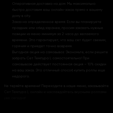
Оперативная доставка на дом: Мы максимально
быстро доставим ваш онлайн-заказ прямо к вашему
дому в city.
Заказ на определенное время: Если вы планируете
праздник или обед заранее, просим заказать нужные
позиции из меню минимум за 2 часа до желаемого
времени. Это гарантирует, что ваш сет будет свежим,
горячим и приедет точно вовремя.
Выгодная акция на самовывоз: Экономьте, если решите
забрать Сет Темпура L самостоятельно! При
самовывозе действует постоянная акция – 10% скидки
на ваш заказ. Это отличный способ купить роллы еще
недорого.
Не теряйте времени! Переходите в наше меню, заказывайте
Сет Темпура L онлайн и наслаждайтесь вкусными роллами
уже сегодня!