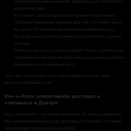
аппетитным рыбным миксом. Идеально для любителей
яркой текстуры.
Хот чикен: Сочная курочка в горячем исполнении.
Сытный и пикантный вариант для тех, кто любит мясо.
Кит ролл: Классический, сбалансированный ролл,
который вносит нотку свежести и дополняет горячие
позиции.
Запеченный ролл «снежный краб»: Роллы, запеченные
под аппетитной сырной шапочкой со снежным крабом.
Кремовый и насыщенный вкус!
Этот сет создан для того, чтобы каждый нашел свой
вкусный любимый ролл!
Рок-н-Ролл: оперативная доставка и
самовывоз в Днепре
Наш приоритет – не только качество, но и ваше удобство.
Мы обеспечиваем быструю доставку по Днепре, но также
предлагаем гибкие условия заказа.