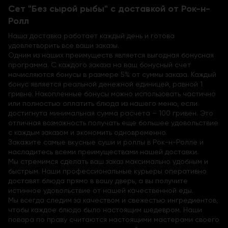
Сет "Без сырой рыбы" с доставкой от Рок-н-
Ролл
Наша доставка работает каждый день и готова
удовлетворить все ваши заказы.
Одним из наших преимуществ является выгодная бонусная
программа. С каждого заказа на ваш бонусный счет
начисляются бонусы в размере 5% от суммы заказа. Каждый
бонус является реальной денежной единицей, равной 1
гривне. Накопленные бонусы можно использовать частично
или полностью оплатить блюда из нашего меню, если
достигнута минимальная сумма расчета – 100 гривен. Это
отличная возможность получать еще большее удовольствие
с каждым заказом и экономить одновременно.
Закажите самые вкусные суши и роллы в Рок-н-Ролле и
насладитесь всеми преимуществами нашей доставки.
Мы стремимся сделать ваш заказ максимально удобным и
быстрым. Наши профессиональные курьеры оперативно
доставят блюда прямо в вашу дверь, а вы получите
истинное удовольствие от нашей качественной еды.
Мы всегда следим за качеством и свежестью ингредиентов,
чтобы каждое блюдо было настоящим шедевром. Наши
повара по праву считаются настоящими мастерами своего