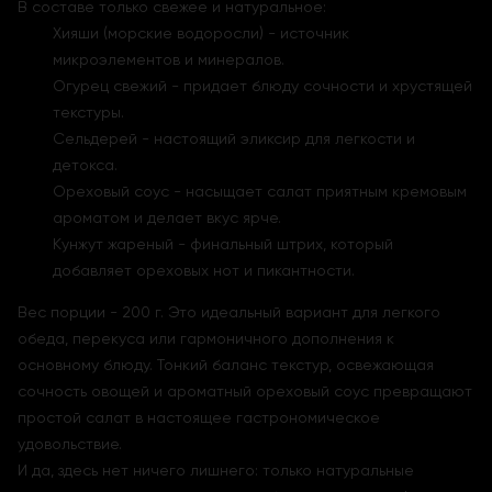
В составе только свежее и натуральное:
Хияши (морские водоросли) - источник
микроэлементов и минералов.
Огурец свежий - придает блюду сочности и хрустящей
текстуры.
Сельдерей - настоящий эликсир для легкости и
детокса.
Ореховый соус - насыщает салат приятным кремовым
ароматом и делает вкус ярче.
Кунжут жареный - финальный штрих, который
добавляет ореховых нот и пикантности.
Вес порции - 200 г. Это идеальный вариант для легкого
обеда, перекуса или гармоничного дополнения к
основному блюду. Тонкий баланс текстур, освежающая
сочность овощей и ароматный ореховый соус превращают
простой салат в настоящее гастрономическое
удовольствие.
И да, здесь нет ничего лишнего: только натуральные