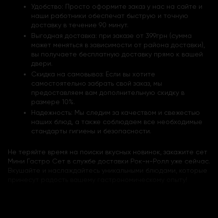
Удобство: Просто оформите заказ у нас на сайте и
наши работники обеспечат быструю и точную
доставку в течение 90 минут.
Выгодная доставка: при заказе от 399грн (сумма
может меняться в зависимости от района доставки),
вы получаете бесплатную доставку прямо к вашей
двери.
Скидка на самовывоз: Если вы хотите
самостоятельно забрать свой заказ, мы
предоставляем вам дополнительную скидку в
размере 10%.
Надежность: Мы следим за качеством и свежестью
наших блюд, а также соблюдаем все необходимые
стандарты гигиены и безопасности.
Не теряйте время на поиски вкусных новинок, закажите сет
Мини Гастро Сет в службе доставки Рок-н-Ролл уже сейчас.
Вкушайте и наслаждайтесь уникальными блюдами, которые
принесут радость вашему гастрономическому опыту!