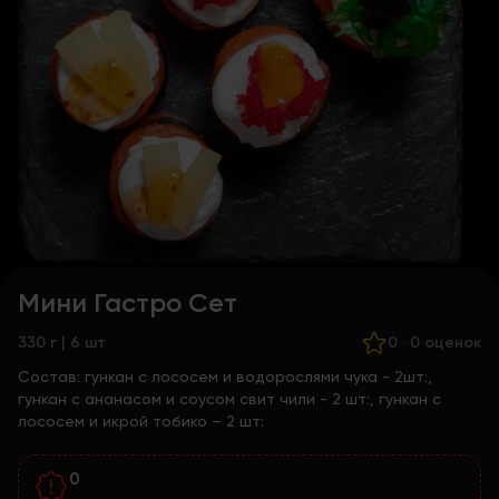
Мини Гастро Сет
330 г | 6 шт
0
·
0 оценок
Состав:
гункан с лососем и водорослями чука - 2шт:,
гункан с ананасом и соусом свит чили - 2 шт:, гункан с
лососем и икрой тобико – 2 шт:
0